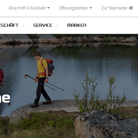
Anschrift & Kontakt
Öffnungszeiten
Zur Startseite
ESCHÄFT
SERVICE
MARKEN