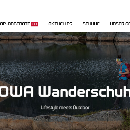
TOP-ANGEBOTE
AKTUELLES
SCHUHE
UNSER G
83